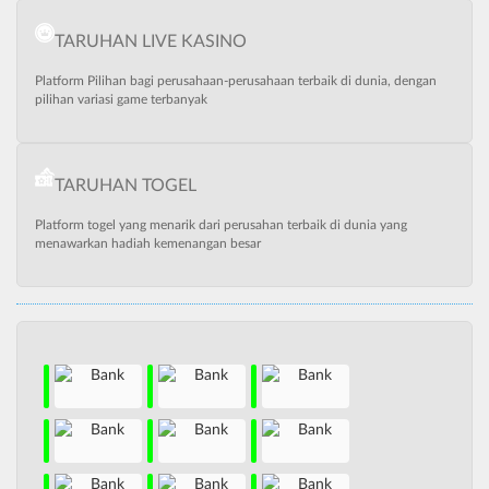
TARUHAN LIVE KASINO
Platform Pilihan bagi perusahaan-perusahaan terbaik di dunia, dengan
pilihan variasi game terbanyak
TARUHAN TOGEL
Platform togel yang menarik dari perusahan terbaik di dunia yang
menawarkan hadiah kemenangan besar