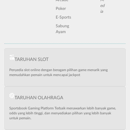
Poker
E-Sports
Sabung
Ayam
TARUHAN SLOT
Penyedia slot online dengan beragam pilihan game menarik yang
memudahkan pemain untuk mencapai jackpot
TARUHAN OLAHRAGA
Sportsbook Gaming Platform Terbaik menawarkan lebih banyak game,
odds yang lebih tinggi, dan menyediakan pilihan yang lebih banyak
untuk pemain.