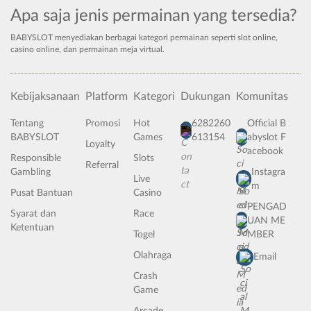
Apa saja jenis permainan yang tersedia?
BABYSLOT menyediakan berbagai kategori permainan seperti slot online,
casino online, dan permainan meja virtual.
Kebijaksanaan
Platform
Kategori
Dukungan
Komunitas
Tentang
Promosi
Hot
6282260
Official B
BABYSLOT
Games
613154
abyslot F
Loyalty
acebook
Responsible
Slots
Referral
Gambling
Instagra
Live
m
Pusat Bantuan
Casino
PENGAD
Syarat dan
Race
UAN ME
Ketentuan
Togel
MBER
Olahraga
Email
Crash
Game
Arcade