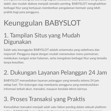
stabil, dan mudah diakses menjadi semakin penting. BABYSLOT menghadirkan
berbagai fitur yang bertujuan memberikan pengalaman bermain yang lebih
praktis bagi para pengguna.
Keunggulan BABYSLOT
1. Tampilan Situs yang Mudah
Digunakan
Salah satu keunggulan BABYSLOT adalah antarmuka yang sederhana dan
responsif. Pengguna dapat dengan mudah menemukan menu permainan,
melakukan navigasi antar halaman, serta mengakses berbagai fitur yang tersedia
tanpa kesulitan.
2. Dukungan Layanan Pelanggan 24 Jam
BABYSLOT menyediakan layanan pelanggan yang tersedia selama 24 jam
setiap hari. Tim dukungan siap membantu pengguna yang membutuhkan
informasi terkait akun, transaksi, maupun kendala teknis lainnya.
3. Proses Transaksi yang Praktis
Kemudahan transaksi menjadi salah satu faktor penting dalam sebuah platform