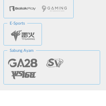
E-Sports
Sabung Ayam