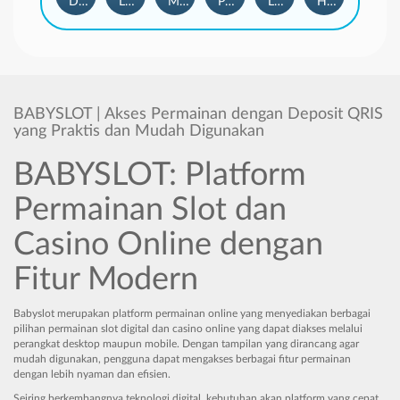
Dino Drop
Lucky Dog
Master Gems
Plushie Wins
Lucky Dice
Happy Nets
BABYSLOT | Akses Permainan dengan Deposit QRIS
yang Praktis dan Mudah Digunakan
BABYSLOT: Platform
Permainan Slot dan
Casino Online dengan
Fitur Modern
Babyslot merupakan platform permainan online yang menyediakan berbagai
pilihan permainan slot digital dan casino online yang dapat diakses melalui
perangkat desktop maupun mobile. Dengan tampilan yang dirancang agar
mudah digunakan, pengguna dapat mengakses berbagai fitur permainan
dengan lebih nyaman dan efisien.
Seiring berkembangnya teknologi digital, kebutuhan akan platform yang cepat,