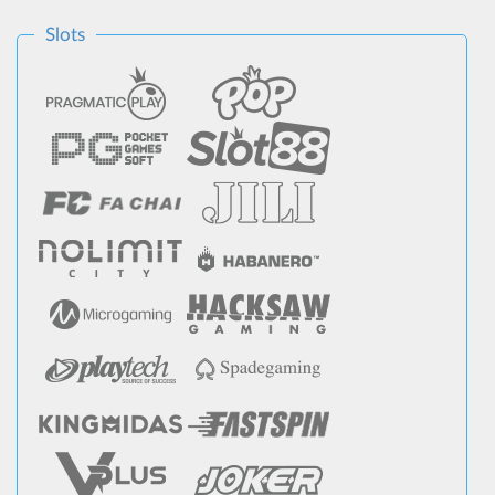
Slots