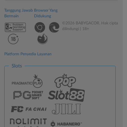
Tanggung Jawab
Browser Yang
Bermain
Didukung
©2026 BABYGACOR. Hak cipta
dilindungi | 18+
Platform Penyedia Layanan
Slots