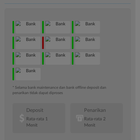
* Selama bank maintenance dan bank offline deposit dan
penarikan tidak dapat diproses
Deposit
Penarikan
Rata-rata 1
Rata-rata 2
Menit
Menit