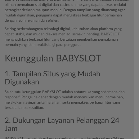
pilihan permainan slot digital dan casino online yang dapat diakses melalui
perangkat desktop maupun mobile. Dengan tampilan yang dirancang agar
mudah digunakan, pengguna dapat mengakses berbagai fitur permainan
dengan lebih nyaman dan efisien.
Seiring berkembangnya teknologi digital, kebutuhan akan platform yang
cepat, stabil, dan mudah diakses menjadi semakin penting. BABYSLOT
menghadirkan berbagai fitur yang bertujuan memberikan pengalaman
bermain yang lebih praktis bagi para pengguna.
Keunggulan BABYSLOT
1. Tampilan Situs yang Mudah
Digunakan
Salah satu keunggulan BABYSLOT adalah antarmuka yang sederhana dan
responsif. Pengguna dapat dengan mudah menemukan menu permainan,
melakukan navigasi antar halaman, serta mengakses berbagai fitur yang
tersedia tanpa kesulitan.
2. Dukungan Layanan Pelanggan 24
Jam
BABYSLOT menyediakan layanan pelanggan yang tersedia selama 24 jam