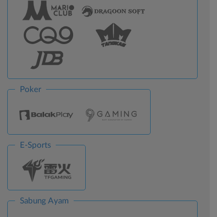
Poker
E-Sports
Sabung Ayam