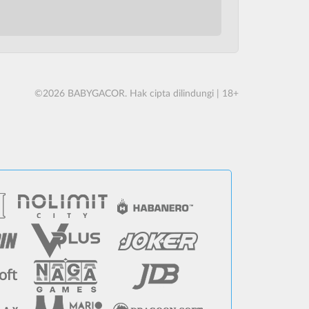
©2026 BABYGACOR. Hak cipta dilindungi | 18+