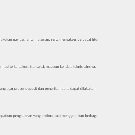
kan navigasi antar halaman, serta mengakses berbagai fitur
i terkait akun, transaksi, maupun kendala teknis lainnya.
ang agar proses deposit dan penarikan dana dapat dilakukan
dapatkan pengalaman yang optimal saat menggunakan berbagai