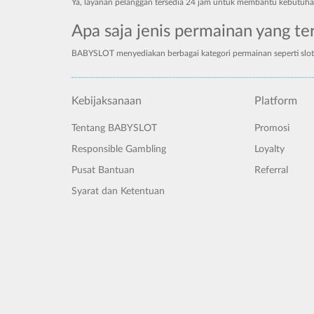
Ya, layanan pelanggan tersedia 24 jam untuk membantu kebutuh
Apa saja jenis permainan yang te
BABYSLOT menyediakan berbagai kategori permainan seperti slot o
Kebijaksanaan
Platform
Tentang BABYSLOT
Promosi
Responsible Gambling
Loyalty
Pusat Bantuan
Referral
Syarat dan Ketentuan