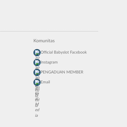
Komunitas
Official Babyslot Facebook
Instagram
PENGADUAN MEMBER
Email