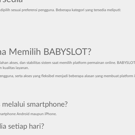
ilih sesuai preferensi pengguna. Beberapa kategori yang tersedia meliputi:
na Memilih BABYSLOT?
 akses, dan stabilitas sistem saat memilih platform permainan online. BABYSLOT 
 kualitas layanan.
pengguna, serta akses yang fleksibel menjadi beberapa alasan yang membuat platform 
 melalui smartphone?
 smartphone Android maupun iPhone.
a setiap hari?