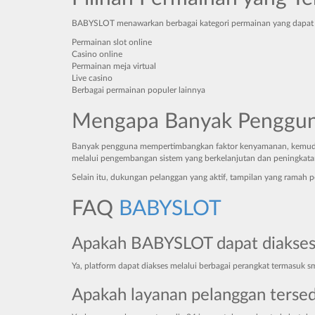
BABYSLOT menawarkan berbagai kategori permainan yang dapat dip
Permainan slot online
Casino online
Permainan meja virtual
Live casino
Berbagai permainan populer lainnya
Mengapa Banyak Penggu
Banyak pengguna mempertimbangkan faktor kenyamanan, kemudahan
melalui pengembangan sistem yang berkelanjutan dan peningkatan
Selain itu, dukungan pelanggan yang aktif, tampilan yang ramah 
FAQ
BABYSLOT
Apakah BABYSLOT dapat diakses
Ya, platform dapat diakses melalui berbagai perangkat termasuk
Apakah layanan pelanggan tersedi