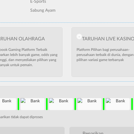
E-Sports
Sabung Ayam
ARUHAN OLAHRAGA
TARUHAN LIVE KASIN
book Gaming Platform Terbaik
Platform Pilihan bagi perusahaan-
rkan lebih banyak game, odds yang
perusahaan terbaik di dunia, dengan
tinggi, dan menyediakan pilihan yang
pilihan variasi game terbanyak
banyak untuk pemain.
arikan tidak dapat diproses
Penarikan