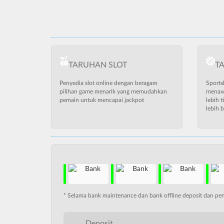
TARUHAN SLOT
T
Penyedia slot online dengan beragam
Sports
pilihan game menarik yang memudahkan
menawa
pemain untuk mencapai jackpot
lebih 
lebih 
* Selama bank maintenance dan bank offline deposit dan pen
Deposit