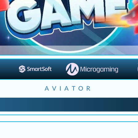
AVIATOR