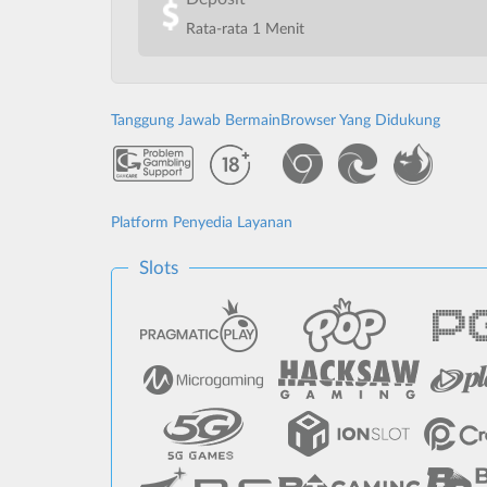
Rata-rata 1 Menit
Tanggung Jawab Bermain
Browser Yang Didukung
Platform Penyedia Layanan
Slots