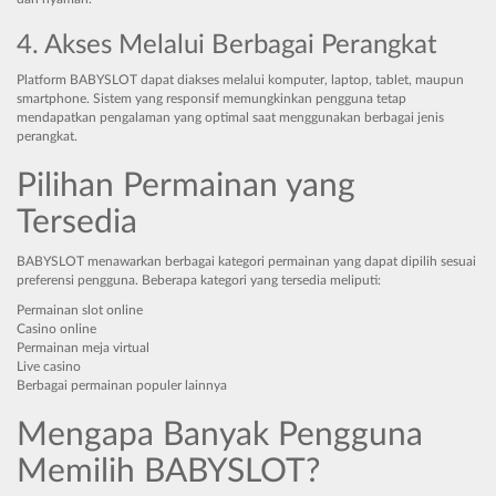
4. Akses Melalui Berbagai Perangkat
Platform BABYSLOT dapat diakses melalui komputer, laptop, tablet, maupun
smartphone. Sistem yang responsif memungkinkan pengguna tetap
mendapatkan pengalaman yang optimal saat menggunakan berbagai jenis
perangkat.
Pilihan Permainan yang
Tersedia
BABYSLOT menawarkan berbagai kategori permainan yang dapat dipilih sesuai
preferensi pengguna. Beberapa kategori yang tersedia meliputi:
Permainan slot online
Casino online
Permainan meja virtual
Live casino
Berbagai permainan populer lainnya
Mengapa Banyak Pengguna
Memilih BABYSLOT?