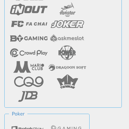
Poker