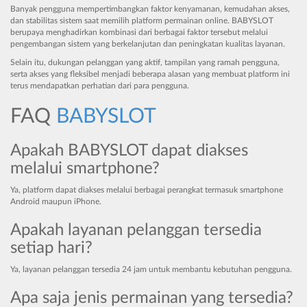
Banyak pengguna mempertimbangkan faktor kenyamanan, kemudahan akses,
dan stabilitas sistem saat memilih platform permainan online. BABYSLOT
berupaya menghadirkan kombinasi dari berbagai faktor tersebut melalui
pengembangan sistem yang berkelanjutan dan peningkatan kualitas layanan.
Selain itu, dukungan pelanggan yang aktif, tampilan yang ramah pengguna,
serta akses yang fleksibel menjadi beberapa alasan yang membuat platform ini
terus mendapatkan perhatian dari para pengguna.
FAQ
BABYSLOT
Apakah BABYSLOT dapat diakses
melalui smartphone?
Ya, platform dapat diakses melalui berbagai perangkat termasuk smartphone
Android maupun iPhone.
Apakah layanan pelanggan tersedia
setiap hari?
Ya, layanan pelanggan tersedia 24 jam untuk membantu kebutuhan pengguna.
Apa saja jenis permainan yang tersedia?