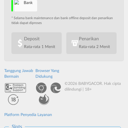
* Selama bank maintenance dan bank offline deposit dan penarikan
tidak dapat diproses
Deposit
Penarikan
Rata-rata 1 Menit
Rata-rata 2 Menit
Tanggung Jawab
Browser Yang
Bermain
Didukung
©2026 BABYGACOR. Hak cipta
dilindungi | 18+
Platform Penyedia Layanan
Slots