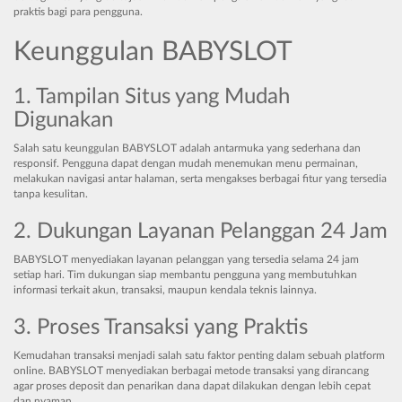
praktis bagi para pengguna.
Keunggulan BABYSLOT
1. Tampilan Situs yang Mudah
Digunakan
Salah satu keunggulan BABYSLOT adalah antarmuka yang sederhana dan
responsif. Pengguna dapat dengan mudah menemukan menu permainan,
melakukan navigasi antar halaman, serta mengakses berbagai fitur yang tersedia
tanpa kesulitan.
2. Dukungan Layanan Pelanggan 24 Jam
BABYSLOT menyediakan layanan pelanggan yang tersedia selama 24 jam
setiap hari. Tim dukungan siap membantu pengguna yang membutuhkan
informasi terkait akun, transaksi, maupun kendala teknis lainnya.
3. Proses Transaksi yang Praktis
Kemudahan transaksi menjadi salah satu faktor penting dalam sebuah platform
online. BABYSLOT menyediakan berbagai metode transaksi yang dirancang
agar proses deposit dan penarikan dana dapat dilakukan dengan lebih cepat
dan nyaman.