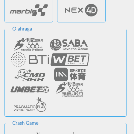
Olahraga
Crash Game