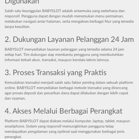
Digunakan
Salah satu keunggulan BABYSLOT adalah antarmuka yang sederhana dan
responsif. Pengguna dapat dengan mudah menemukan menu permainan,
melakukan navigasi antar halaman, serta mengakses berbagai fitur yang tersedia
tanpa kesulitan.
2. Dukungan Layanan Pelanggan 24 Jam
BABYSLOT menyediakan layanan pelanggan yang tersedia selama 24 jam
setiap hari. Tim dukungan siap membantu pengguna yang membutuhkan
informasi terkait akun, transaksi, maupun kendala teknis lainnya.
3. Proses Transaksi yang Praktis
Kemudahan transaksi menjadi salah satu faktor penting dalam sebuah platform
online. BABYSLOT menyediakan berbagai metode transaksi yang dirancang
agar proses deposit dan penarikan dana dapat dilakukan dengan lebih cepat
dan nyaman.
4. Akses Melalui Berbagai Perangkat
Platform BABYSLOT dapat diakses melalui komputer, laptop, tablet, maupun
smartphone. Sistem yang responsif memungkinkan pengguna tetap
mendapatkan pengalaman yang optimal saat menggunakan berbagai jenis
perangkat.