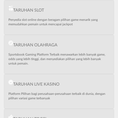
TARUHAN SLOT
Penyedia slot online dengan beragam pilihan game menarik yang
memudahkan pemain untuk mencapai jackpot
TARUHAN OLAHRAGA
Sportsbook Gaming Platform Terbaik menawarkan lebih banyak game,
odds yang lebih tinggi, dan menyediakan pilihan yang lebih banyak
untuk pemain.
TARUHAN LIVE KASINO
Platform Pilihan bagi perusahaan-perusahaan terbaik di dunia, dengan
pilihan variasi game terbanyak