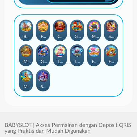
BAO CHUAN FISHING
FA CHAI DOZER
CIRCUS DOZER
Gods Fortune Fishing
MINES
SUPER COLOR GAME
MONEY TREE DOZER
Go Go Rise
TOWER
LIGHTNING BOMB
FIERCE FISHING
FA CHAI FISHING
MONKEY KING FISHING
STAR HUNTER
BABYSLOT | Akses Permainan dengan Deposit QRIS
yang Praktis dan Mudah Digunakan