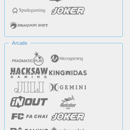
Arcade