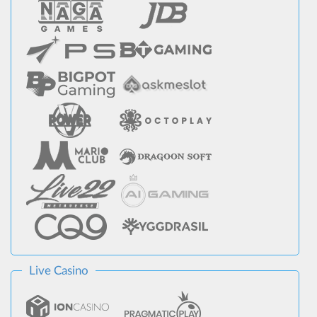
Live Casino