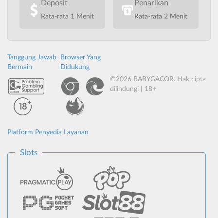
Deposit
Penarikan
Rata-rata 1 Menit
Rata-rata 2 Menit
Tanggung Jawab
Browser Yang
Bermain
Didukung
©2026 BABYGACOR. Hak cipta
dilindungi | 18+
Platform Penyedia Layanan
Slots