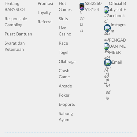
Tentang
Promosi
Hot
6282260
Official B
BABYSLOT
Games
613154
abyslot F
Loyalty
acebook
Responsible
Slots
Referral
Gambling
Instagra
Live
m
Pusat Bantuan
Casino
PENGAD
Syarat dan
Race
UAN ME
Ketentuan
Togel
MBER
Olahraga
Email
Crash
Game
Arcade
Poker
E-Sports
Sabung
Ayam