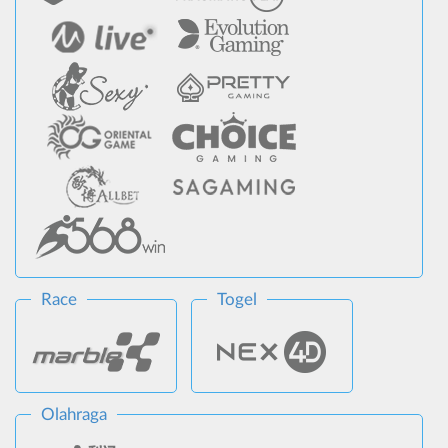
Race
Togel
Olahraga