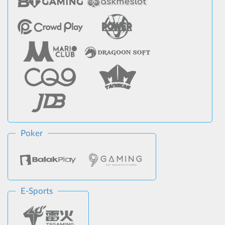
Poker
E-Sports