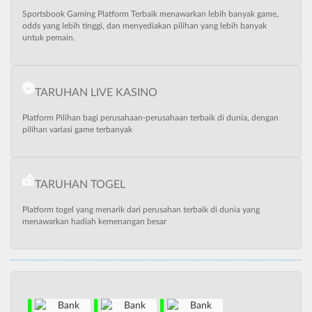
Sportsbook Gaming Platform Terbaik menawarkan lebih banyak game,
odds yang lebih tinggi, dan menyediakan pilihan yang lebih banyak
untuk pemain.
TARUHAN LIVE KASINO
Platform Pilihan bagi perusahaan-perusahaan terbaik di dunia, dengan
pilihan variasi game terbanyak
TARUHAN TOGEL
Platform togel yang menarik dari perusahan terbaik di dunia yang
menawarkan hadiah kemenangan besar