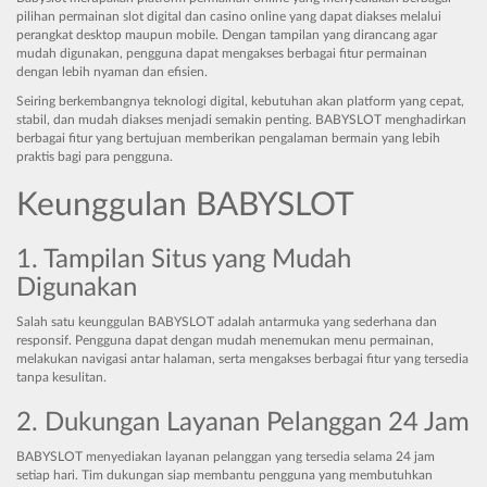
pilihan permainan slot digital dan casino online yang dapat diakses melalui
perangkat desktop maupun mobile. Dengan tampilan yang dirancang agar
mudah digunakan, pengguna dapat mengakses berbagai fitur permainan
dengan lebih nyaman dan efisien.
Seiring berkembangnya teknologi digital, kebutuhan akan platform yang cepat,
stabil, dan mudah diakses menjadi semakin penting. BABYSLOT menghadirkan
berbagai fitur yang bertujuan memberikan pengalaman bermain yang lebih
praktis bagi para pengguna.
Keunggulan BABYSLOT
1. Tampilan Situs yang Mudah
Digunakan
Salah satu keunggulan BABYSLOT adalah antarmuka yang sederhana dan
responsif. Pengguna dapat dengan mudah menemukan menu permainan,
melakukan navigasi antar halaman, serta mengakses berbagai fitur yang tersedia
tanpa kesulitan.
2. Dukungan Layanan Pelanggan 24 Jam
BABYSLOT menyediakan layanan pelanggan yang tersedia selama 24 jam
setiap hari. Tim dukungan siap membantu pengguna yang membutuhkan