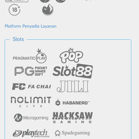
Platform Penyedia Layanan
Slots