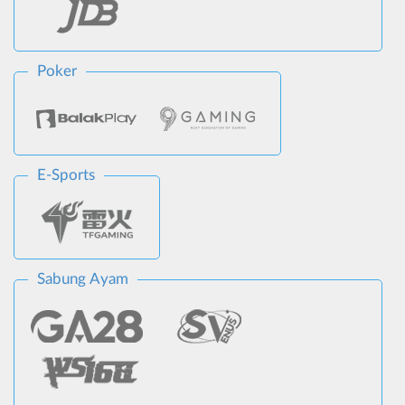
Poker
E-Sports
Sabung Ayam