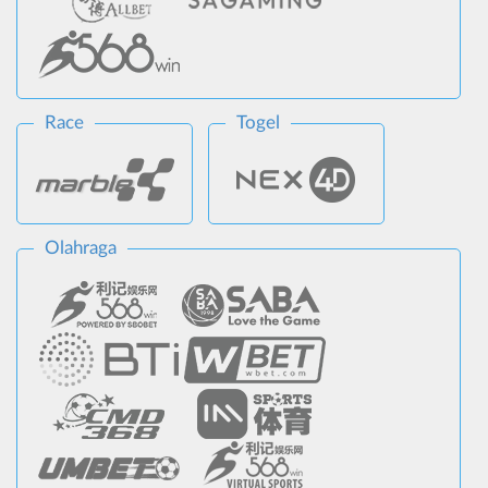
Race
Togel
Olahraga