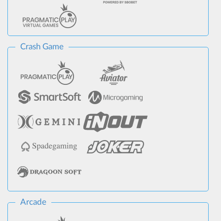
Crash Game
Arcade