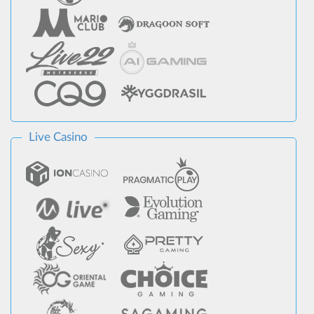
Live Casino