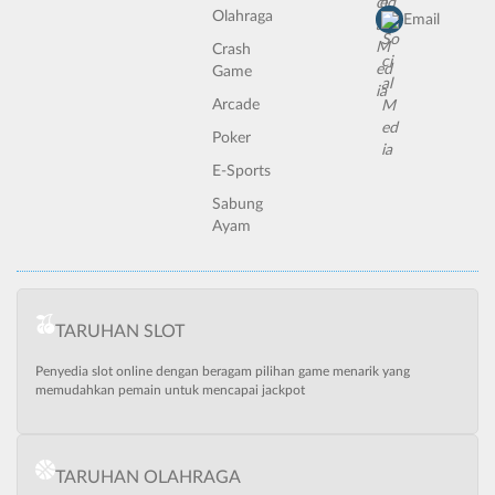
Olahraga
Email
Crash
Game
Arcade
Poker
E-Sports
Sabung
Ayam
TARUHAN SLOT
Penyedia slot online dengan beragam pilihan game menarik yang
memudahkan pemain untuk mencapai jackpot
TARUHAN OLAHRAGA