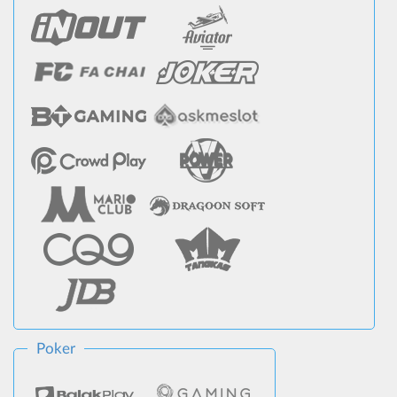
Poker