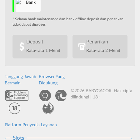
* Selama bank maintenance dan bank offline deposit dan penarikan
tidak dapat diproses
Deposit
Penarikan
Rata-rata 1 Menit
Rata-rata 2 Menit
Tanggung Jawab
Browser Yang
Bermain
Didukung
©2026 BABYGACOR. Hak cipta
dilindungi | 18+
Platform Penyedia Layanan
Slots