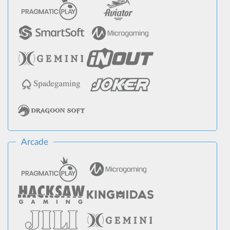
Arcade