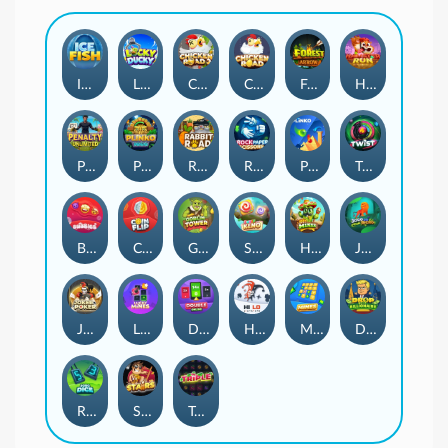
Ice Fish
Lucky Ducky
Chicken Road 2.0
Chicken Road
Forest Arrow
Hamster Run
Penalty Unlimited
Plinko Aztec
Rabbit Road
Rock Paper Scissors
Plinko 1000
Twist
Bubbles
Сoinflip
Goblin-tower
Sweet Keno
Hot-mines
Jogo Do Bicho
Joker Poker
Lucky mines
Double Online
Hilo Joker
Mines
Drop The Billionaire
Robo dice
Stairs
Triple