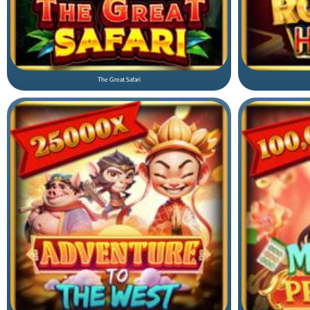
The Great Safari