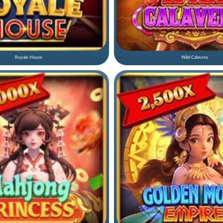
Royale House
Wild Calavera