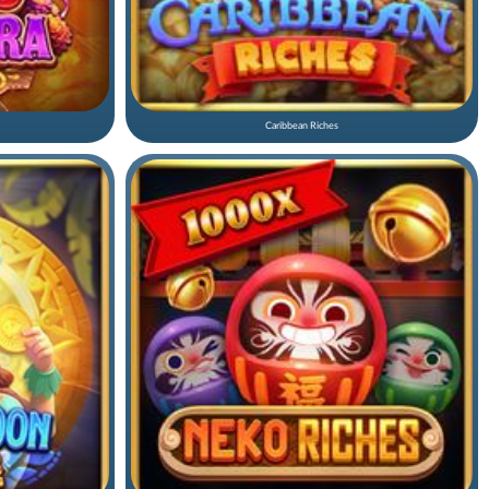
Caribbean Riches