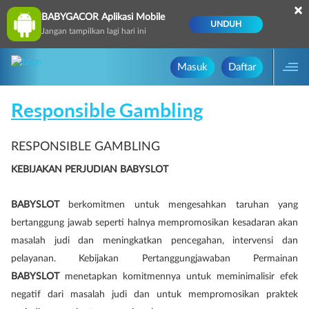
×
BABYGACOR Aplikasi Mobile
UNDUH
Jangan tampilkan lagi hari ini
Masuk
Daftar
Responsible Gambling
RESPONSIBLE GAMBLING
KEBIJAKAN PERJUDIAN BABYSLOT
BABYSLOT
berkomitmen untuk mengesahkan taruhan yang
bertanggung jawab seperti halnya mempromosikan kesadaran akan
masalah judi dan meningkatkan pencegahan, intervensi dan
pelayanan. Kebijakan Pertanggungjawaban Permainan
BABYSLOT
menetapkan komitmennya untuk meminimalisir efek
negatif dari masalah judi dan untuk mempromosikan praktek