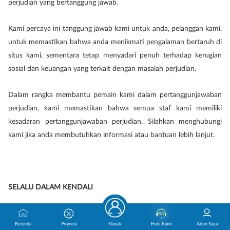
perjudian yang bertanggung jawab.
Kami percaya ini tanggung jawab kami untuk anda, pelanggan kami,
untuk memastikan bahwa anda menikmati pengalaman bertaruh di
situs kami, sementara tetap menyadari penuh terhadap kerugian
sosial dan keuangan yang terkait dengan masalah perjudian.
Dalam rangka membantu pemain kami dalam pertanggunjawaban
perjudian, kami memastikan bahwa semua staf kami memiliki
kesadaran pertanggunjawaban perjudian. Silahkan menghubungi
kami jika anda membutuhkan informasi atau bantuan lebih lanjut.
SELALU DALAM KENDALI
Sementara mayoritas dari pelanggan kami bermain dalam
Beranda
Promosi
Masuk
Hub. Kami
Akun Saya
kemampuan mereka namun untuk beberapa orang akan lebih sulit