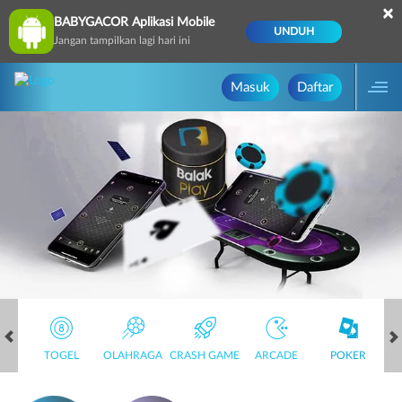
×
BABYGACOR Aplikasi Mobile
UNDUH
Jangan tampilkan lagi hari ini
Masuk
Daftar
E
TOGEL
OLAHRAGA
CRASH GAME
ARCADE
POKER
E