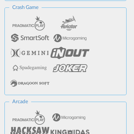
Crash Game
Arcade