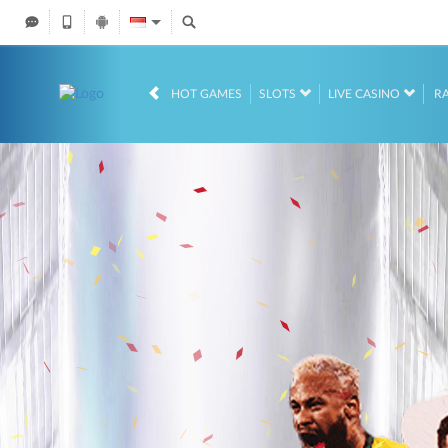
HOT GAMES
SLOTS
LIVE CASINO
R