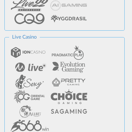
Live Casino