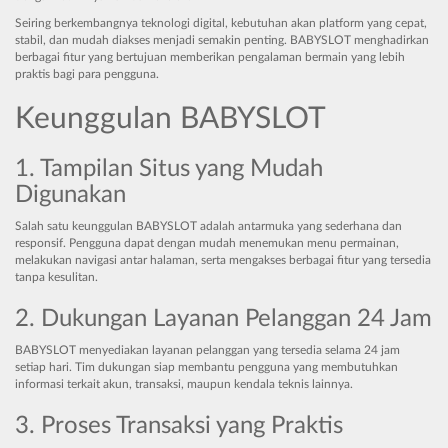
Seiring berkembangnya teknologi digital, kebutuhan akan platform yang cepat,
stabil, dan mudah diakses menjadi semakin penting. BABYSLOT menghadirkan
berbagai fitur yang bertujuan memberikan pengalaman bermain yang lebih
praktis bagi para pengguna.
Keunggulan BABYSLOT
1. Tampilan Situs yang Mudah
Digunakan
Salah satu keunggulan BABYSLOT adalah antarmuka yang sederhana dan
responsif. Pengguna dapat dengan mudah menemukan menu permainan,
melakukan navigasi antar halaman, serta mengakses berbagai fitur yang tersedia
tanpa kesulitan.
2. Dukungan Layanan Pelanggan 24 Jam
BABYSLOT menyediakan layanan pelanggan yang tersedia selama 24 jam
setiap hari. Tim dukungan siap membantu pengguna yang membutuhkan
informasi terkait akun, transaksi, maupun kendala teknis lainnya.
3. Proses Transaksi yang Praktis