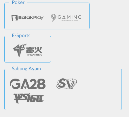
Poker
E-Sports
Sabung Ayam