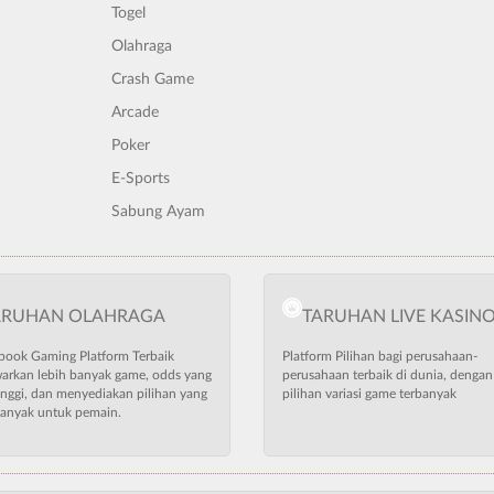
Togel
Olahraga
Crash Game
Arcade
Poker
E-Sports
Sabung Ayam
ARUHAN OLAHRAGA
TARUHAN LIVE KASIN
book Gaming Platform Terbaik
Platform Pilihan bagi perusahaan-
rkan lebih banyak game, odds yang
perusahaan terbaik di dunia, dengan
tinggi, dan menyediakan pilihan yang
pilihan variasi game terbanyak
banyak untuk pemain.