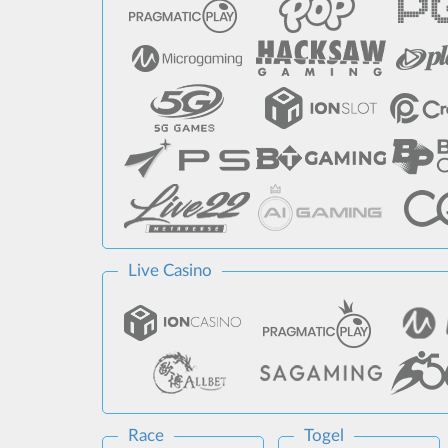
Live Casino
Race
Togel