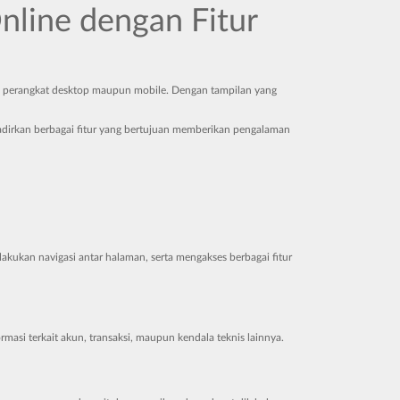
nline dengan Fitur
lui perangkat desktop maupun mobile. Dengan tampilan yang
adirkan berbagai fitur yang bertujuan memberikan pengalaman
kan navigasi antar halaman, serta mengakses berbagai fitur
i terkait akun, transaksi, maupun kendala teknis lainnya.