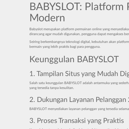
BABYSLOT: Platform P
Modern
Babyslot merupakan platform permainan online yang menyediakan 
dirancang agar mudah digunakan, pengguna dapat mengakses berb
Seiring berkembangnya teknologi digital, kebutuhan akan platfo
bermain yang lebih praktis bagi para pengguna.
Keunggulan BABYSLOT
1. Tampilan Situs yang Mudah D
Salah satu keunggulan BABYSLOT adalah antarmuka yang sederha
yang tersedia tanpa kesulitan.
2. Dukungan Layanan Pelanggan
BABYSLOT menyediakan layanan pelanggan yang tersedia selama 2
3. Proses Transaksi yang Praktis