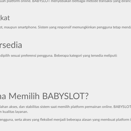
buah platform online. BABYSLOT menyediakan berbagai metode transaksi yang diranc
gkat
blet, maupun smartphone. Sistem yang responsif memungkinkan pengguna tetap men
rsedia
ilih sesuai preferensi pengguna. Beberapa kategori yang tersedia meliputi:
na Memilih BABYSLOT?
 akses, dan stabilitas sistem saat memilih platform permainan online. BABYSLOT 
 kualitas layanan.
pengguna, serta akses yang fleksibel menjadi beberapa alasan yang membuat platform 