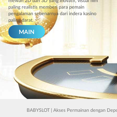
mewah 2D dan 3D yang inovatif, visual film
paling realistis memberi para pemain
pengalaman sebenarnya dari indera kasino
paling darat.
MAIN
BABYSLOT | Akses Permainan dengan Depos